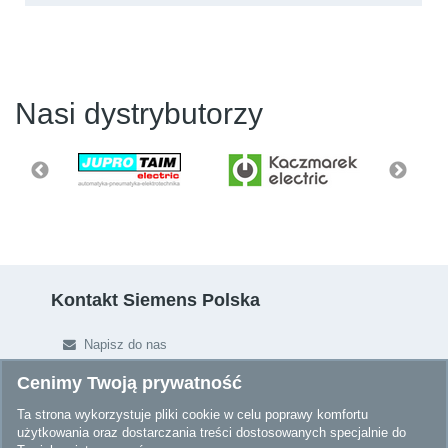
Nasi dystrybutorzy
Kontakt Siemens Polska
Napisz do nas
Newsletter
Cenimy Twoją prywatność
Ta strona wykorzystuje pliki cookie w celu poprawy komfortu
Newsletter
użytkowania oraz dostarczania treści dostosowanych specjalnie do