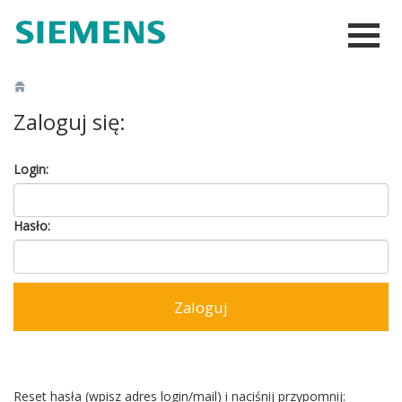
Zaloguj się:
Login:
Hasło:
Reset hasła (wpisz adres login/mail) i naciśnij przypomnij: