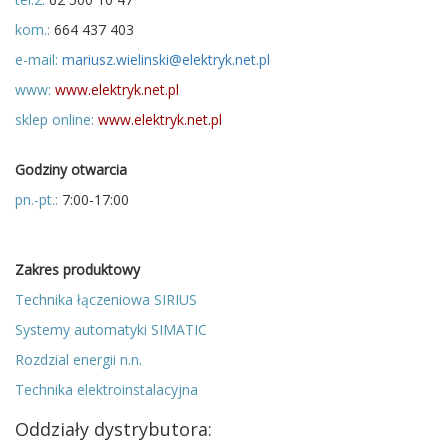
kom.:
664 437 403
e-mail:
mariusz.wielinski@elektryk.net.pl
www:
www.elektryk.net.pl
sklep online:
www.elektryk.net.pl
Godziny otwarcia
pn.-pt.:
7:00-17:00
Zakres produktowy
Technika łączeniowa SIRIUS
Systemy automatyki SIMATIC
Rozdzial energii n.n.
Technika elektroinstalacyjna
Oddziały dystrybutora: