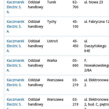
Kaczmarek
Oddział
Turek
62-
ul. Nowa 23
Electric S.
handlowy
700
A.
Kaczmarek
Oddział
Tychy
43-
ul. Fabryczna 1
Electric S.
handlowy
100
A.
Kaczmarek
Oddział
Ustroń
43-
ul.
Electric S.
handlowy
450
Daszyńskiego
A.
64E
Kaczmarek
Oddział
Warka
05-
F.
Electric S.
handlowy
660
Nowakowskieg
A.
2/8A
Kaczmarek
Oddział
Warszawa
03-
ul. Elektronowa
Electric S.
handlowy
219
2
A.
Kaczmarek
Oddział
Warszawa
03-
ul. Elektronowa
Electric S.
handlowy
219
2, bud. C, piętro