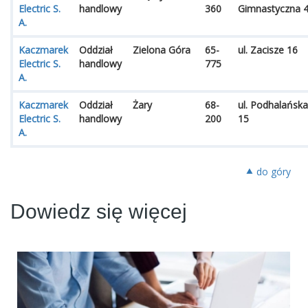
Electric S.
handlowy
360
Gimnastyczna 
A.
Kaczmarek
Oddział
Zielona Góra
65-
ul. Zacisze 16
Electric S.
handlowy
775
A.
Kaczmarek
Oddział
Żary
68-
ul. Podhalańska
Electric S.
handlowy
200
15
A.
⯅ do góry
Dowiedz się więcej