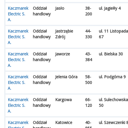
Kaczmarek
Oddział
Jasło
38-
ul. Jagiełły 4
Electric S.
handlowy
200
A.
Kaczmarek
Oddział
Jastrzębie
44-
ul. 11 Listopada
Electric S.
handlowy
Zdrój
330
67
A.
Kaczmarek
Oddział
Jaworze
43-
ul. Bielska 30
Electric S.
handlowy
384
A.
Kaczmarek
Oddział
Jelenia Góra
58-
ul. Podgórna 9
Electric S.
handlowy
500
A.
Kaczmarek
Oddział
Kargowa
66-
ul. Sulechowska
Electric S.
handlowy
120
50
A.
Kaczmarek
Oddział
Katowice
40-
ul. Szewczenki 