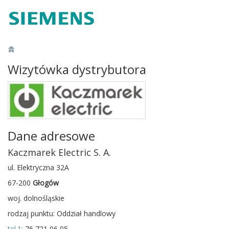
Wizytówka dystrybutora
Dane adresowe
Kaczmarek Electric S. A.
ul. Elektryczna 32A
67-200
Głogów
woj. dolnośląskie
rodzaj punktu: Oddział handlowy
tel.1:
76 721 06 05