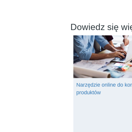
Dowiedz się wi
Narzędzie online do ko
produktów