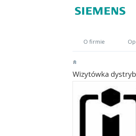
O firmie
Op
Wizytówka dystry