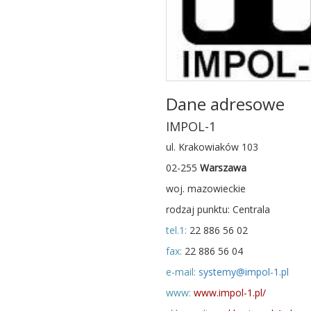
Dane adresowe
IMPOL-1
ul. Krakowiaków 103
02-255
Warszawa
woj. mazowieckie
rodzaj punktu: Centrala
tel.1:
22 886 56 02
fax:
22 886 56 04
e-mail:
systemy@impol-1.pl
www:
www.impol-1.pl/