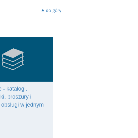
⯅ do góry
 - katalogi,
ki, broszury i
e obsługi w jednym