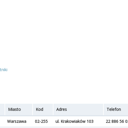
niki
Miasto
Kod
Adres
Telefon
Warszawa
02-255
ul. Krakowiaków 103
22 886 56 0