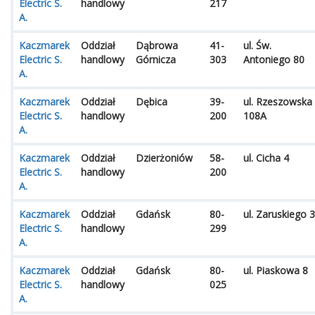
Electric S.
handlowy
217
A.
Kaczmarek
Oddział
Dąbrowa
41-
ul. Św.
Electric S.
handlowy
Górnicza
303
Antoniego 80
A.
Kaczmarek
Oddział
Dębica
39-
ul. Rzeszowska
Electric S.
handlowy
200
108A
A.
Kaczmarek
Oddział
Dzierżoniów
58-
ul. Cicha 4
Electric S.
handlowy
200
A.
Kaczmarek
Oddział
Gdańsk
80-
ul. Zaruskiego 3
Electric S.
handlowy
299
A.
Kaczmarek
Oddział
Gdańsk
80-
ul. Piaskowa 8
Electric S.
handlowy
025
A.