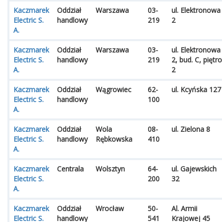
Kaczmarek
Oddział
Warszawa
03-
ul. Elektronowa
Electric S.
handlowy
219
2
A.
Kaczmarek
Oddział
Warszawa
03-
ul. Elektronowa
Electric S.
handlowy
219
2, bud. C, piętro
A.
2
Kaczmarek
Oddział
Wągrowiec
62-
ul. Kcyńska 127
Electric S.
handlowy
100
A.
Kaczmarek
Oddział
Wola
08-
ul. Zielona 8
Electric S.
handlowy
Rębkowska
410
A.
Kaczmarek
Centrala
Wolsztyn
64-
ul. Gajewskich
Electric S.
200
32
A.
Kaczmarek
Oddział
Wrocław
50-
Al. Armii
Electric S.
handlowy
541
Krajowej 45