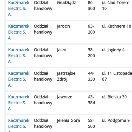
Kaczmarek
Oddział
Grudziądz
86-
ul. Nad Torem
Electric S.
handlowy
300
10
A.
Kaczmarek
Oddział
Jarocin
63-
ul. Kirchnera 10
Electric S.
handlowy
200
A.
Kaczmarek
Oddział
Jasło
38-
ul. Jagiełły 4
Electric S.
handlowy
200
A.
Kaczmarek
Oddział
Jastrzębie
44-
ul. 11 Listopada
Electric S.
handlowy
Zdrój
330
67
A.
Kaczmarek
Oddział
Jaworze
43-
ul. Bielska 30
Electric S.
handlowy
384
A.
Kaczmarek
Oddział
Jelenia Góra
58-
ul. Podgórna 9
Electric S.
handlowy
500