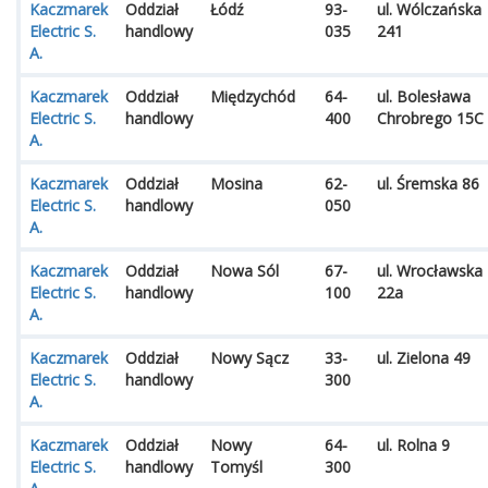
Kaczmarek
Oddział
Łódź
93-
ul. Wólczańska
Electric S.
handlowy
035
241
A.
Kaczmarek
Oddział
Międzychód
64-
ul. Bolesława
Electric S.
handlowy
400
Chrobrego 15C
A.
Kaczmarek
Oddział
Mosina
62-
ul. Śremska 86
Electric S.
handlowy
050
A.
Kaczmarek
Oddział
Nowa Sól
67-
ul. Wrocławska
Electric S.
handlowy
100
22a
A.
Kaczmarek
Oddział
Nowy Sącz
33-
ul. Zielona 49
Electric S.
handlowy
300
A.
Kaczmarek
Oddział
Nowy
64-
ul. Rolna 9
Electric S.
handlowy
Tomyśl
300