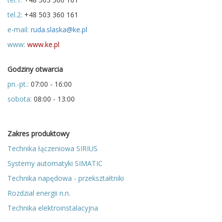
tel.2:
+48 503 360 161
e-mail:
ruda.slaska@ke.pl
www:
www.ke.pl
Godziny otwarcia
pn.-pt.:
07:00 - 16:00
sobota:
08:00 - 13:00
Zakres produktowy
Technika łączeniowa SIRIUS
Systemy automatyki SIMATIC
Technika napędowa - przekształtniki
Rozdzial energii n.n.
Technika elektroinstalacyjna