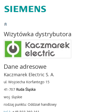
Wizytówka dystrybutora
Dane adresowe
Kaczmarek Electric S. A.
ul. Wojciecha Korfantego 15
41-707
Ruda Śląska
woj. śląskie
rodzaj punktu: Oddział handlowy
tel.1:
+48 503 360 161