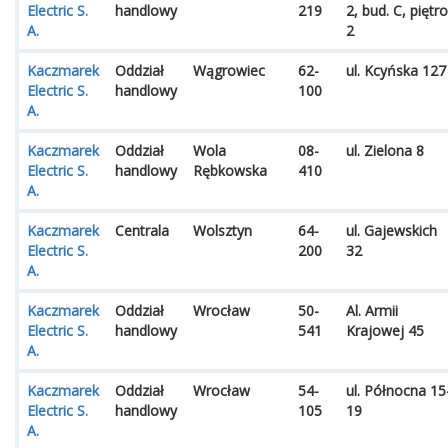
Electric S.
handlowy
219
2, bud. C, piętro
A.
2
Kaczmarek
Oddział
Wągrowiec
62-
ul. Kcyńska 127
Electric S.
handlowy
100
A.
Kaczmarek
Oddział
Wola
08-
ul. Zielona 8
Electric S.
handlowy
Rębkowska
410
A.
Kaczmarek
Centrala
Wolsztyn
64-
ul. Gajewskich
Electric S.
200
32
A.
Kaczmarek
Oddział
Wrocław
50-
Al. Armii
Electric S.
handlowy
541
Krajowej 45
A.
Kaczmarek
Oddział
Wrocław
54-
ul. Północna 15
Electric S.
handlowy
105
19
A.