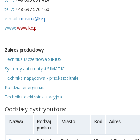
tel.2:
+48 697 526 160
e-mail:
mosina@ke.pl
www:
www.ke.pl
Zakres produktowy
Technika łączeniowa SIRIUS
Systemy automatyki SIMATIC
Technika napędowa - przekształtniki
Rozdzial energii n.n.
Technika elektroinstalacyjna
Oddziały dystrybutora:
Nazwa
Rodzaj
Miasto
Kod
Adres
punktu