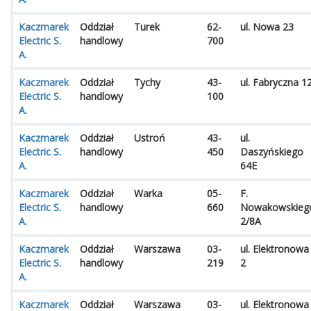
Kaczmarek
Oddział
Turek
62-
ul. Nowa 23
Electric S.
handlowy
700
A.
Kaczmarek
Oddział
Tychy
43-
ul. Fabryczna 1
Electric S.
handlowy
100
A.
Kaczmarek
Oddział
Ustroń
43-
ul.
Electric S.
handlowy
450
Daszyńskiego
A.
64E
Kaczmarek
Oddział
Warka
05-
F.
Electric S.
handlowy
660
Nowakowskieg
A.
2/8A
Kaczmarek
Oddział
Warszawa
03-
ul. Elektronowa
Electric S.
handlowy
219
2
A.
Kaczmarek
Oddział
Warszawa
03-
ul. Elektronowa