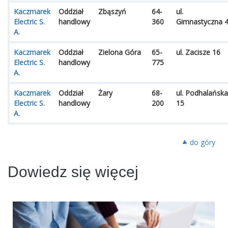
Kaczmarek
Oddział
Zbąszyń
64-
ul.
Electric S.
handlowy
360
Gimnastyczna 
A.
Kaczmarek
Oddział
Zielona Góra
65-
ul. Zacisze 16
Electric S.
handlowy
775
A.
Kaczmarek
Oddział
Żary
68-
ul. Podhalańska
Electric S.
handlowy
200
15
A.
⯅ do góry
Dowiedz się więcej