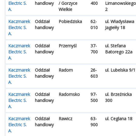
Electric S.
handlowy
/ Gorzyce
400
Limanowskiego
A.
Wielkie
2
Kaczmarek
Oddział
Pobiedziska
62-
ul. Władysława
Electric S.
handlowy
010
Jagiełły 18
A.
Kaczmarek
Oddział
Przemyśl
37-
ul. Stefana
Electric S.
handlowy
700
Batorego 22a
A.
Kaczmarek
Oddział
Radom
26-
ul. Lubelska 9/1
Electric S.
handlowy
603
A.
Kaczmarek
Oddział
Radomsko
97-
ul. Brzeźnicka
Electric S.
handlowy
500
300
A.
Kaczmarek
Oddział
Rawicz
63-
ul. Ceglana 18
Electric S.
handlowy
900
A.