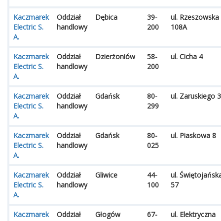
Kaczmarek
Oddział
Dębica
39-
ul. Rzeszowska
Electric S.
handlowy
200
108A
A.
Kaczmarek
Oddział
Dzierżoniów
58-
ul. Cicha 4
Electric S.
handlowy
200
A.
Kaczmarek
Oddział
Gdańsk
80-
ul. Zaruskiego 3
Electric S.
handlowy
299
A.
Kaczmarek
Oddział
Gdańsk
80-
ul. Piaskowa 8
Electric S.
handlowy
025
A.
Kaczmarek
Oddział
Gliwice
44-
ul. Świętojańsk
Electric S.
handlowy
100
57
A.
Kaczmarek
Oddział
Głogów
67-
ul. Elektryczna