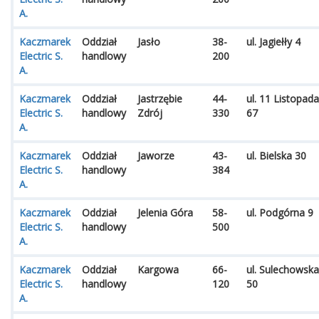
A.
Kaczmarek
Oddział
Jasło
38-
ul. Jagiełły 4
Electric S.
handlowy
200
A.
Kaczmarek
Oddział
Jastrzębie
44-
ul. 11 Listopada
Electric S.
handlowy
Zdrój
330
67
A.
Kaczmarek
Oddział
Jaworze
43-
ul. Bielska 30
Electric S.
handlowy
384
A.
Kaczmarek
Oddział
Jelenia Góra
58-
ul. Podgórna 9
Electric S.
handlowy
500
A.
Kaczmarek
Oddział
Kargowa
66-
ul. Sulechowska
Electric S.
handlowy
120
50
A.