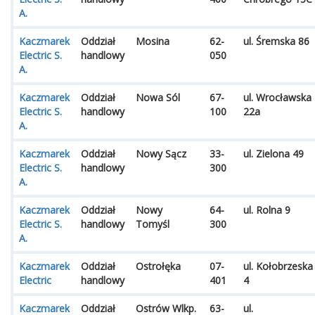
A.
Kaczmarek
Oddział
Mosina
62-
ul. Śremska 86
Electric S.
handlowy
050
A.
Kaczmarek
Oddział
Nowa Sól
67-
ul. Wrocławska
Electric S.
handlowy
100
22a
A.
Kaczmarek
Oddział
Nowy Sącz
33-
ul. Zielona 49
Electric S.
handlowy
300
A.
Kaczmarek
Oddział
Nowy
64-
ul. Rolna 9
Electric S.
handlowy
Tomyśl
300
A.
Kaczmarek
Oddział
Ostrołęka
07-
ul. Kołobrzeska
Electric
handlowy
401
4
Kaczmarek
Oddział
Ostrów Wlkp.
63-
ul.