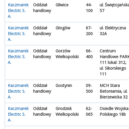
Kaczmarek
Oddział
Gliwice
44-
ul. Świętojańsk
Electric S.
handlowy
100
57
A.
Kaczmarek
Oddział
Głogów
67-
ul. Elektryczna
Electric S.
handlowy
200
32A
A.
Kaczmarek
Oddział
Gorzów
66-
Centrum
Electric S.
handlowy
Wielkopolski
400
Handlowe PAR
A.
111 lokal: 312,
ul. Sikorskiego
111
Kaczmarek
Oddział
Gostynin
09-
MCH Stara
Electric S.
handlowy
500
Betoniarnia, ul.
A.
Bierzewicka 32
Kaczmarek
Oddział
Grodzisk
62-
Osiedle Wojska
Electric S.
handlowy
Wielkopolski
065
Polskiego 18b
A.