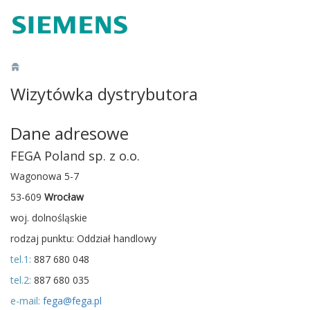
Wizytówka dystrybutora
Dane adresowe
FEGA Poland sp. z o.o.
Wagonowa 5-7
53-609
Wrocław
woj. dolnośląskie
rodzaj punktu: Oddział handlowy
tel.1:
887 680 048
tel.2:
887 680 035
e-mail:
fega@fega.pl