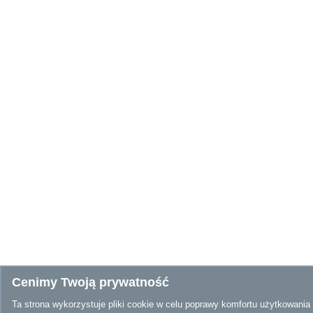
Cenimy Twoją prywatność
Ta strona wykorzystuje pliki cookie w celu poprawy komfortu użytkowania