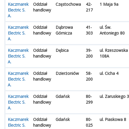
Kaczmarek
Oddział
Częstochowa
42-
1 Maja 9a
Electric S.
handlowy
217
A.
Kaczmarek
Oddział
Dąbrowa
41-
ul. Św.
Electric S.
handlowy
Górnicza
303
Antoniego 80
A.
Kaczmarek
Oddział
Dębica
39-
ul. Rzeszowska
Electric S.
handlowy
200
108A
A.
Kaczmarek
Oddział
Dzierżoniów
58-
ul. Cicha 4
Electric S.
handlowy
200
A.
Kaczmarek
Oddział
Gdańsk
80-
ul. Zaruskiego 3
Electric S.
handlowy
299
A.
Kaczmarek
Oddział
Gdańsk
80-
ul. Piaskowa 8
Electric S.
handlowy
025