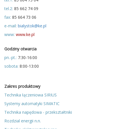
tel.2:
85 662 74 09
fax:
85 664 73 06
e-mail:
bialystok@ke.pl
www:
www.ke.pl
Godziny otwarcia
pn.-pt.:
7:30-16:00
sobota:
8:00-13:00
Zakres produktowy
Technika łączeniowa SIRIUS
Systemy automatyki SIMATIC
Technika napędowa - przekształtniki
Rozdzial energii n.n.