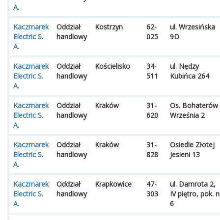
A.
Kaczmarek
Oddział
Kostrzyn
62-
ul. Wrzesińska
Electric S.
handlowy
025
9D
A.
Kaczmarek
Oddział
Kościelisko
34-
ul. Nędzy
Electric S.
handlowy
511
Kubińca 264
A.
Kaczmarek
Oddział
Kraków
31-
Os. Bohaterów
Electric S.
handlowy
620
Września 2
A.
Kaczmarek
Oddział
Kraków
31-
Osiedle Złotej
Electric S.
handlowy
828
Jesieni 13
A.
Kaczmarek
Oddział
Krapkowice
47-
ul. Damrota 2,
Electric S.
handlowy
303
IV piętro, pok. n
A.
6