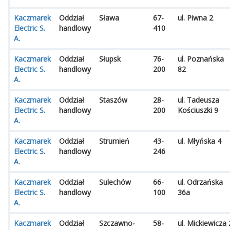
Kaczmarek
Oddział
Sława
67-
ul. Piwna 2
Electric S.
handlowy
410
A.
Kaczmarek
Oddział
Słupsk
76-
ul. Poznańska
Electric S.
handlowy
200
82
A.
Kaczmarek
Oddział
Staszów
28-
ul. Tadeusza
Electric S.
handlowy
200
Kościuszki 9
A.
Kaczmarek
Oddział
Strumień
43-
ul. Młyńska 4
Electric S.
handlowy
246
A.
Kaczmarek
Oddział
Sulechów
66-
ul. Odrzańska
Electric S.
handlowy
100
36a
A.
Kaczmarek
Oddział
Szczawno-
58-
ul. Mickiewicza 