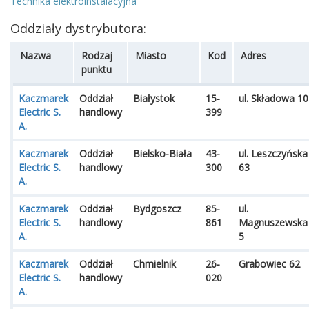
Technika elektroinstalacyjna
Oddziały dystrybutora:
Nazwa
Rodzaj
Miasto
Kod
Adres
punktu
Kaczmarek
Oddział
Białystok
15-
ul. Składowa 10
Electric S.
handlowy
399
A.
Kaczmarek
Oddział
Bielsko-Biała
43-
ul. Leszczyńska
Electric S.
handlowy
300
63
A.
Kaczmarek
Oddział
Bydgoszcz
85-
ul.
Electric S.
handlowy
861
Magnuszewska
A.
5
Kaczmarek
Oddział
Chmielnik
26-
Grabowiec 62
Electric S.
handlowy
020
A.