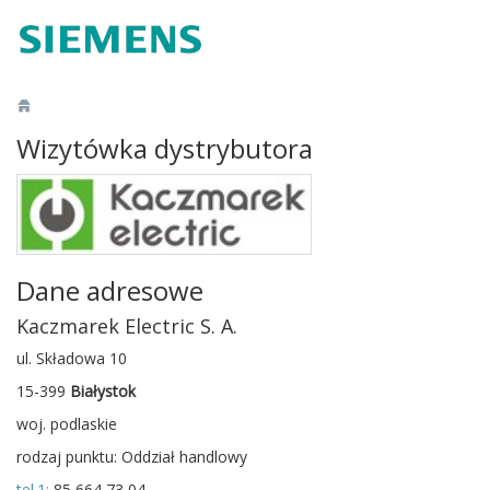
Wizytówka dystrybutora
Dane adresowe
Kaczmarek Electric S. A.
ul. Składowa 10
15-399
Białystok
woj. podlaskie
rodzaj punktu: Oddział handlowy
tel.1:
85 664 73 04