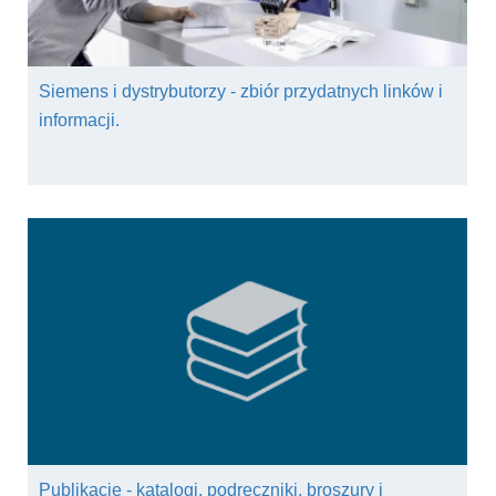
Siemens i dystrybutorzy - zbiór przydatnych linków i
informacji.
Publikacje - katalogi, podręczniki, broszury i