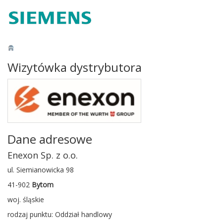
Wizytówka dystrybutora
Dane adresowe
Enexon Sp. z o.o.
ul. Siemianowicka 98
41-902
Bytom
woj. śląskie
rodzaj punktu: Oddział handlowy