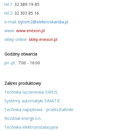
tel.1:
32 389-19-85
tel.2:
32 303 85 16
e-mail:
bytom2@elektroskandia.pl
www:
www.enexon.pl
sklep online:
sklep.enexon.pl
Godziny otwarcia
pn.-pt.:
7:00 - 16:00
Zakres produktowy
Technika łączeniowa SIRIUS
Systemy automatyki SIMATIC
Technika napędowa - przekształtniki
Rozdzial energii n.n.
Technika elektroinstalacyjna