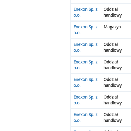
Enexon Sp. z
Oddział
o.o.
handlowy
Enexon Sp. z
Magazyn
o.o.
Enexon Sp. z
Oddział
o.o.
handlowy
Enexon Sp. z
Oddział
o.o.
handlowy
Enexon Sp. z
Oddział
o.o.
handlowy
Enexon Sp. z
Oddział
o.o.
handlowy
Enexon Sp. z
Oddział
o.o.
handlowy