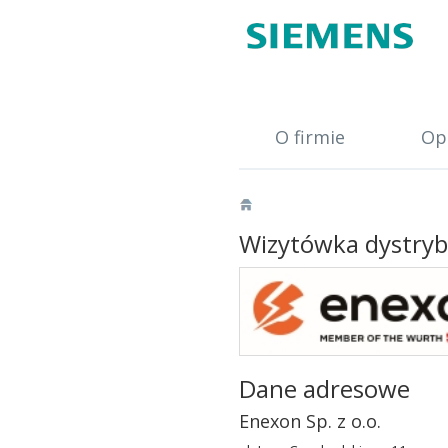
O firmie
Op
Wizytówka dystry
Dane adresowe
Enexon Sp. z o.o.