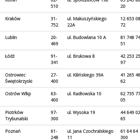
510
20
Kraków
31-
ul. Makuszyńskiego
12 653 0
752
22A
72
Lublin
20-
ul. Budowlana 10 A
81 748 7
469
51
Łódź
91-
ul. Brukowa 8
42 253 2
341
97
Ostrowiec
27-
ul. Kilińskiego 39A
41 265 4
Świętokrzyski
400
62
Ostrów Wlkp
63-
ul. Radłowska 10
62 735 7
400
05
Piotrków
97-
ul. Wysoka 19
44 649 0
Trybunalski
300
65
Poznań
61-
ul. Jana Czochralskiego
61 64 64
248
11
300