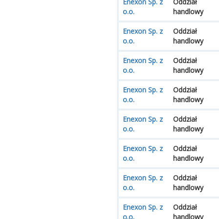
Enexon Sp. z
Oddział
o.o.
handlowy
Enexon Sp. z
Oddział
o.o.
handlowy
Enexon Sp. z
Oddział
o.o.
handlowy
Enexon Sp. z
Oddział
o.o.
handlowy
Enexon Sp. z
Oddział
o.o.
handlowy
Enexon Sp. z
Oddział
o.o.
handlowy
Enexon Sp. z
Oddział
o.o.
handlowy
Enexon Sp. z
Oddział
o.o.
handlowy