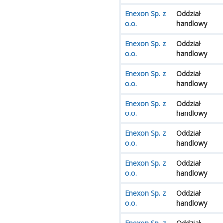
Enexon Sp. z
Oddział
o.o.
handlowy
Enexon Sp. z
Oddział
o.o.
handlowy
Enexon Sp. z
Oddział
o.o.
handlowy
Enexon Sp. z
Oddział
o.o.
handlowy
Enexon Sp. z
Oddział
o.o.
handlowy
Enexon Sp. z
Oddział
o.o.
handlowy
Enexon Sp. z
Oddział
o.o.
handlowy
Enexon Sp. z
Oddział