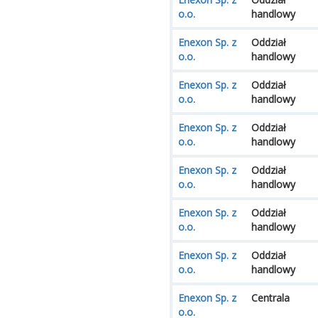
o.o.
handlowy
Enexon Sp. z
Oddział
o.o.
handlowy
Enexon Sp. z
Oddział
o.o.
handlowy
Enexon Sp. z
Oddział
o.o.
handlowy
Enexon Sp. z
Oddział
o.o.
handlowy
Enexon Sp. z
Oddział
o.o.
handlowy
Enexon Sp. z
Oddział
o.o.
handlowy
Enexon Sp. z
Centrala
o.o.